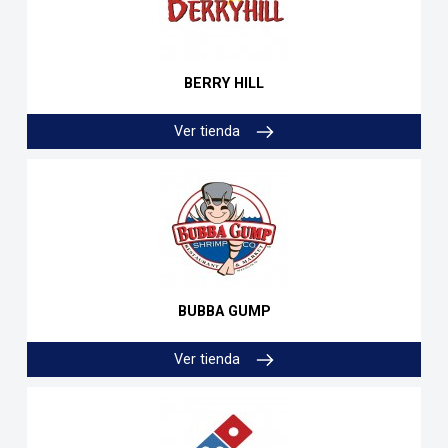
BERRY HILL
Ver tienda
BUBBA GUMP
Ver tienda