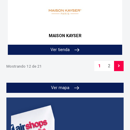
MAISON KAYSER
Ver tienda
1
2
Mostrando 12 de 21
Ver mapa