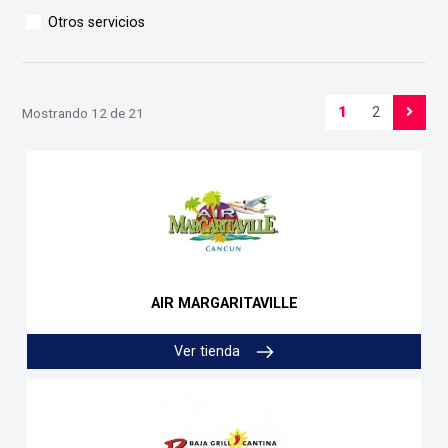
Otros servicios
1
2
Mostrando 12 de 21
AIR MARGARITAVILLE
Ver tienda